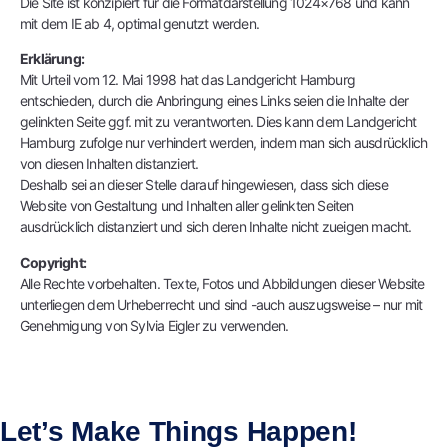
Die Site ist konzipiert für die Formatdarstellung 1024×768 und kann
mit dem IE ab 4, optimal genutzt werden.
Erklärung:
Mit Urteil vom 12. Mai 1998 hat das Landgericht Hamburg
entschieden, durch die Anbringung eines Links seien die Inhalte der
gelinkten Seite ggf. mit zu verantworten. Dies kann dem Landgericht
Hamburg zufolge nur verhindert werden, indem man sich ausdrücklich
von diesen Inhalten distanziert.
Deshalb sei an dieser Stelle darauf hingewiesen, dass sich diese
Website von Gestaltung und Inhalten aller gelinkten Seiten
ausdrücklich distanziert und sich deren Inhalte nicht zueigen macht.
Copyright:
Alle Rechte vorbehalten. Texte, Fotos und Abbildungen dieser Website
unterliegen dem Urheberrecht und sind -auch auszugsweise – nur mit
Genehmigung von Sylvia Eigler zu verwenden.
Let’s Make Things Happen!