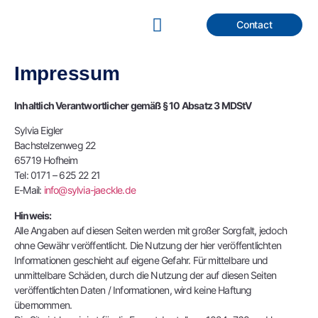
Contact
Impressum
Inhaltlich Verantwortlicher gemäß § 10 Absatz 3 MDStV
Sylvia Eigler
Bachstelzenweg 22
65719 Hofheim
Tel: 0171 – 625 22 21
E-Mail:
info@sylvia-jaeckle.de
Hinweis:
Alle Angaben auf diesen Seiten werden mit großer Sorgfalt, jedoch
ohne Gewähr veröffentlicht. Die Nutzung der hier veröffentlichten
Informationen geschieht auf eigene Gefahr. Für mittelbare und
unmittelbare Schäden, durch die Nutzung der auf diesen Seiten
veröffentlichten Daten / Informationen, wird keine Haftung
übernommen.