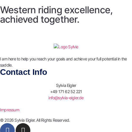
Western riding excellence,
achieved together​.
I am here to help you reach your goals and achieve your full potential in the
saddle.
Contact Info
Sylvia Eigler
+49 171 62 52 221
info@sylvia-eigler.de
Impressum
© 2026 Sylvia Eigler. All Rights Reserved.